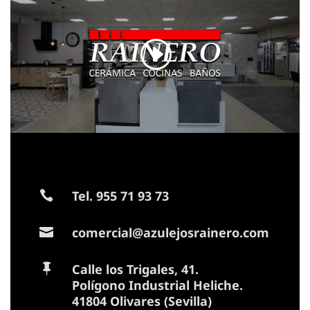
Tel. 955 71 93 73

comercial@azulejosrainero.com

Calle los Trigales, 41.

Polígono Industrial Heliche.
41804 Olivares (Sevilla)