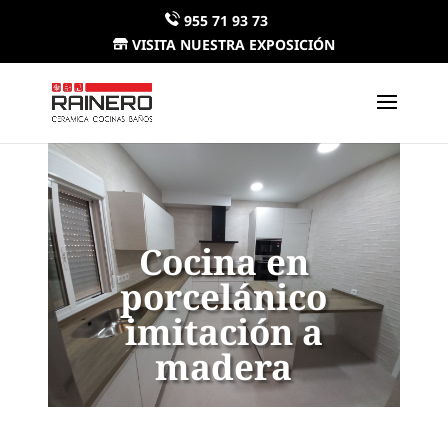
955 71 93 73
VISITA NUESTRA EXPOSICIÓN
Cocina en
porcelánico
imitación a
madera