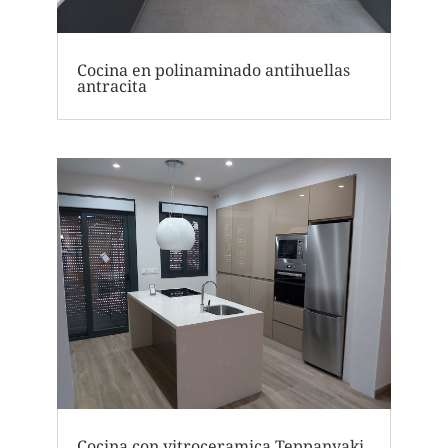
Cocina en polinaminado antihuellas
antracita
Cocina con vitroceramica Teppanyaki