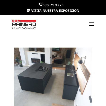
955 71 93 73
VISITA NUESTRA EXPOSICIÓN